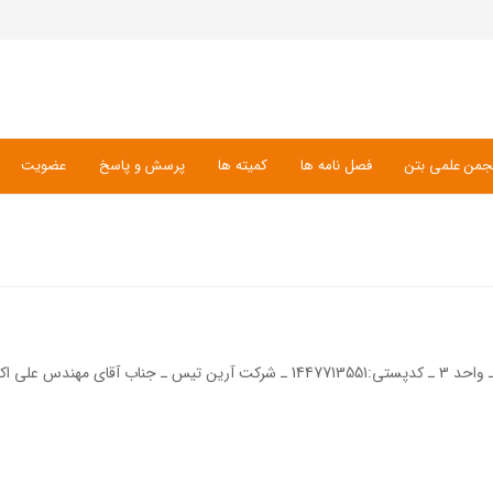
جمن علمی بتن
فصل نامه ها
کمیته ها
پرسش و پاسخ
عضویت