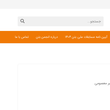
آیین نامه مسابقات ملی بتن 1404
درباره انجمن بتن
تماس با ما
دانلود فرم ثبت نام مسابقات ملی بتن 1404