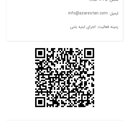
ایمیل: info@azarestan.com
زمینه فعالیت: اجرای ابنیه بتنی