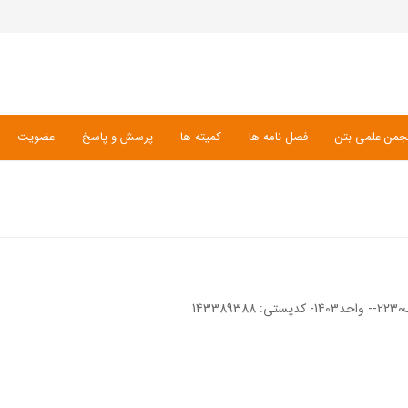
جمن علمی بتن
فصل نامه ها
کمیته ها
پرسش و پاسخ
عضویت
1