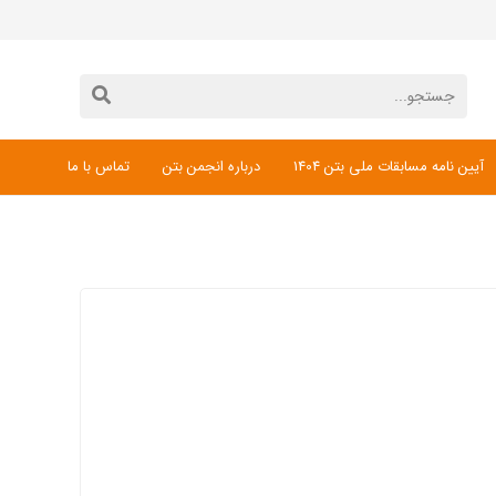
آیین نامه مسابقات ملی بتن 1404
درباره انجمن بتن
تماس با ما
دانلود فرم ثبت نام مسابقات ملی بتن 1404