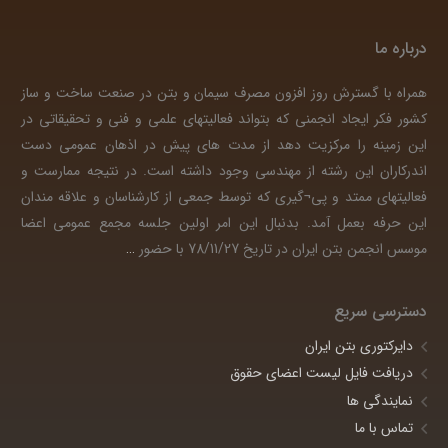
درباره ما
همراه با گسترش روز افزون مصرف سیمان و بتن در صنعت ساخت و ساز
کشور فکر ایجاد انجمنی که بتواند فعالیتهای علمی و فنی و تحقیقاتی در
این زمینه را مرکزیت دهد از مدت های پیش در اذهان عمومی دست
اندرکاران این رشته از مهندسی وجود داشته است. در نتیجه ممارست و
فعالیتهای ممتد و پی¬گیری که توسط جمعی از کارشناسان و علاقه مندان
این حرفه بعمل آمد. بدنبال این امر اولین جلسه مجمع عمومی اعضا
موسس انجمن بتن ایران در تاریخ 78/11/27 با حضور
…
دسترسی سریع
دایرکتوری بتن ایران
دریافت فایل لیست اعضای حقوق
نمایندگی ها
تماس با ما