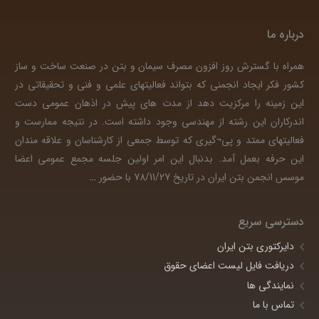
درباره ما
همراه با گسترش روز افزون مصرف سیمان و بتن در صنعت ساخت و ساز
کشور فکر ایجاد انجمنی که بتواند فعالیتهای علمی و فنی و تحقیقاتی در
این زمینه را مرکزیت دهد از مدت های پیش در اذهان عمومی دست
اندرکاران این رشته از مهندسی وجود داشته است. در نتیجه ممارست و
فعالیتهای ممتد و پی¬گیری که توسط جمعی از کارشناسان و علاقه مندان
این حرفه بعمل آمد. بدنبال این امر اولین جلسه مجمع عمومی اعضا
موسس انجمن بتن ایران در تاریخ 78/11/27 با حضور
…
دسترسی سریع
دایرکتوری بتن ایران
دریافت فایل لیست اعضای حقوق
نمایندگی ها
تماس با ما