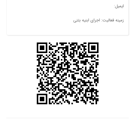
ایمیل:
زمینه فعالیت: اجرای ابنیه بتنی