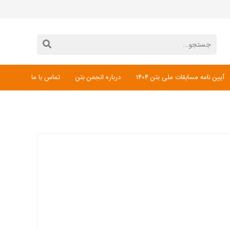
آیین نامه مسابقات ملی بتن 1404
درباره انجمن بتن
تماس با ما
دانلود فرم ثبت نام مسابقات ملی بتن 1404