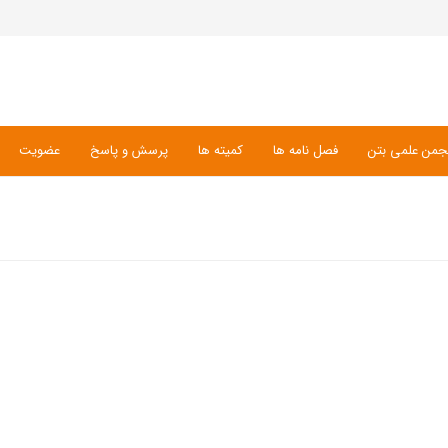
جمن علمی بتن
فصل نامه ها
کمیته ها
پرسش و پاسخ
عضویت