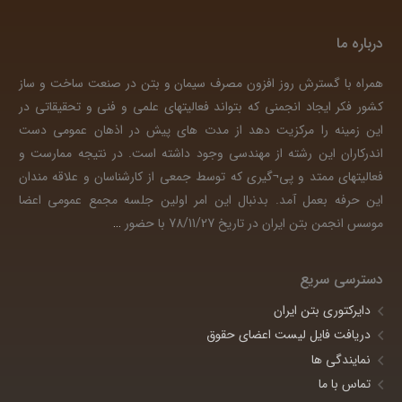
درباره ما
همراه با گسترش روز افزون مصرف سیمان و بتن در صنعت ساخت و ساز
کشور فکر ایجاد انجمنی که بتواند فعالیتهای علمی و فنی و تحقیقاتی در
این زمینه را مرکزیت دهد از مدت های پیش در اذهان عمومی دست
اندرکاران این رشته از مهندسی وجود داشته است. در نتیجه ممارست و
فعالیتهای ممتد و پی¬گیری که توسط جمعی از کارشناسان و علاقه مندان
این حرفه بعمل آمد. بدنبال این امر اولین جلسه مجمع عمومی اعضا
موسس انجمن بتن ایران در تاریخ 78/11/27 با حضور
…
دسترسی سریع
دایرکتوری بتن ایران
دریافت فایل لیست اعضای حقوق
نمایندگی ها
تماس با ما