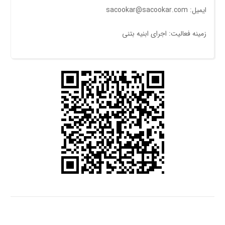
ایمیل: sacookar@sacookar.com
زمینه فعالیت: اجرای ابنیه بتنی