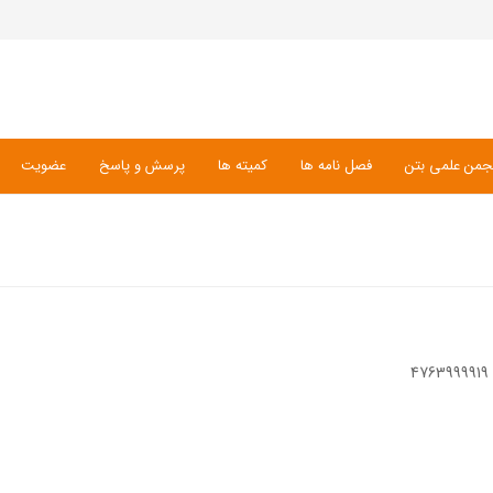
جمن علمی بتن
فصل نامه ها
کمیته ها
پرسش و پاسخ
عضویت