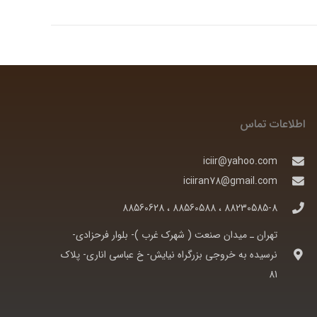
اطلاعات تماس
iciir@yahoo.com
iciiran78@gmail.com
88230585-8 ، 88560588 ، 88560628
تهران ـ ميدان صنعت ( شهرک غرب )- بلوار فرحزادی-
نرسيده به خروجی بزرگراه نيايش- خ عباسی اناری- پلاک
81