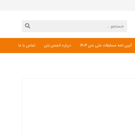
آیین نامه مسابقات ملی بتن 1404
درباره انجمن بتن
تماس با ما
دانلود فرم ثبت نام مسابقات ملی بتن 1404