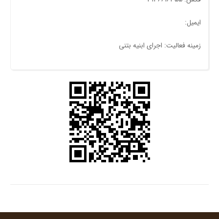
ایمیل:
زمینه فعالیت: اجرای ابنیه بتنی