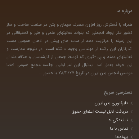
درباره ما
همراه با گسترش روز افزون مصرف سیمان و بتن در صنعت ساخت و ساز
کشور فکر ایجاد انجمنی که بتواند فعالیتهای علمی و فنی و تحقیقاتی در
این زمینه را مرکزیت دهد از مدت های پیش در اذهان عمومی دست
اندرکاران این رشته از مهندسی وجود داشته است. در نتیجه ممارست و
فعالیتهای ممتد و پی¬گیری که توسط جمعی از کارشناسان و علاقه مندان
این حرفه بعمل آمد. بدنبال این امر اولین جلسه مجمع عمومی اعضا
موسس انجمن بتن ایران در تاریخ 78/11/27 با حضور
…
دسترسی سریع
دایرکتوری بتن ایران
دریافت فایل لیست اعضای حقوق
نمایندگی ها
تماس با ما
پیوندها