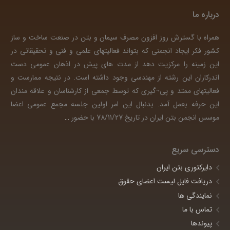
درباره ما
همراه با گسترش روز افزون مصرف سیمان و بتن در صنعت ساخت و ساز
کشور فکر ایجاد انجمنی که بتواند فعالیتهای علمی و فنی و تحقیقاتی در
این زمینه را مرکزیت دهد از مدت های پیش در اذهان عمومی دست
اندرکاران این رشته از مهندسی وجود داشته است. در نتیجه ممارست و
فعالیتهای ممتد و پی¬گیری که توسط جمعی از کارشناسان و علاقه مندان
این حرفه بعمل آمد. بدنبال این امر اولین جلسه مجمع عمومی اعضا
موسس انجمن بتن ایران در تاریخ 78/11/27 با حضور
…
دسترسی سریع
دایرکتوری بتن ایران
دریافت فایل لیست اعضای حقوق
نمایندگی ها
تماس با ما
پیوندها