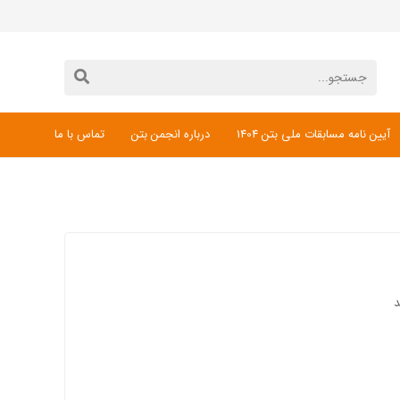
آیین نامه مسابقات ملی بتن 1404
درباره انجمن بتن
تماس با ما
دانلود فرم ثبت نام مسابقات ملی بتن 1404