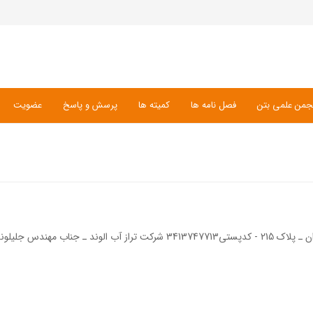
جمن علمی بتن
فصل نامه ها
کمیته ها
پرسش و پاسخ
عضویت
ناب مهندس جلیلوند