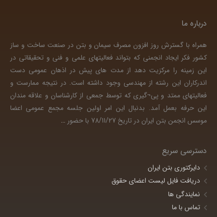
درباره ما
همراه با گسترش روز افزون مصرف سیمان و بتن در صنعت ساخت و ساز
کشور فکر ایجاد انجمنی که بتواند فعالیتهای علمی و فنی و تحقیقاتی در
این زمینه را مرکزیت دهد از مدت های پیش در اذهان عمومی دست
اندرکاران این رشته از مهندسی وجود داشته است. در نتیجه ممارست و
فعالیتهای ممتد و پی¬گیری که توسط جمعی از کارشناسان و علاقه مندان
این حرفه بعمل آمد. بدنبال این امر اولین جلسه مجمع عمومی اعضا
موسس انجمن بتن ایران در تاریخ 78/11/27 با حضور
…
دسترسی سریع
دایرکتوری بتن ایران
دریافت فایل لیست اعضای حقوق
نمایندگی ها
تماس با ما