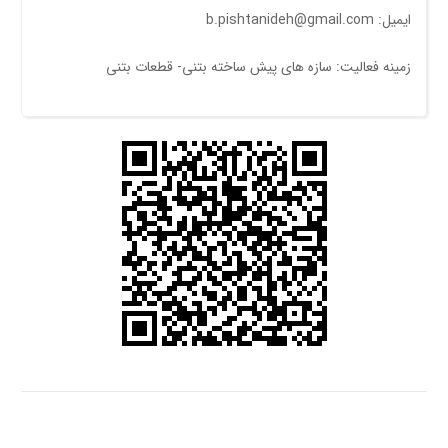
ایمیل: b.pishtanideh@gmail.com
زمینه فعالیت: سازه های پیش ساخته بتنی- قطعات بتنی