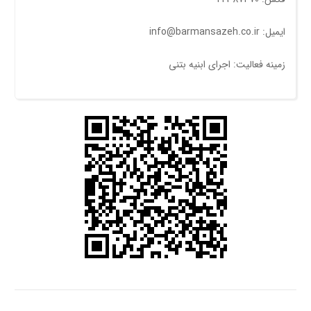
ایمیل: info@barmansazeh.co.ir
زمینه فعالیت: اجرای ابنیه بتنی