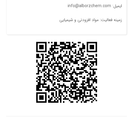
ایمیل: info@alborzchem.com
زمینه فعالیت: مواد افزودنی و شیمیایی