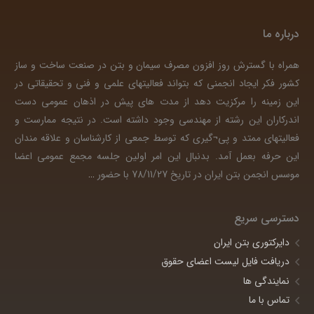
درباره ما
همراه با گسترش روز افزون مصرف سیمان و بتن در صنعت ساخت و ساز
کشور فکر ایجاد انجمنی که بتواند فعالیتهای علمی و فنی و تحقیقاتی در
این زمینه را مرکزیت دهد از مدت های پیش در اذهان عمومی دست
اندرکاران این رشته از مهندسی وجود داشته است. در نتیجه ممارست و
فعالیتهای ممتد و پی¬گیری که توسط جمعی از کارشناسان و علاقه مندان
این حرفه بعمل آمد. بدنبال این امر اولین جلسه مجمع عمومی اعضا
موسس انجمن بتن ایران در تاریخ 78/11/27 با حضور
…
دسترسی سریع
دایرکتوری بتن ایران
دریافت فایل لیست اعضای حقوق
نمایندگی ها
تماس با ما