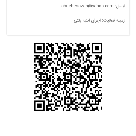
ایمیل: abnehesazan@yahoo.com
زمینه فعالیت: اجرای ابنیه بتنی