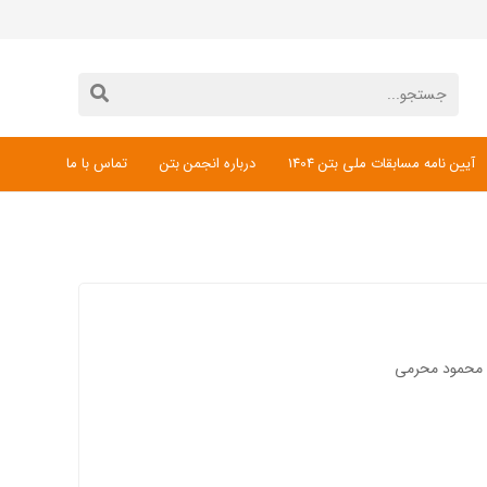
آیین نامه مسابقات ملی بتن 1404
درباره انجمن بتن
تماس با ما
دانلود فرم ثبت نام مسابقات ملی بتن 1404