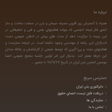
درباره ما
همراه با گسترش روز افزون مصرف سیمان و بتن در صنعت ساخت و ساز
کشور فکر ایجاد انجمنی که بتواند فعالیتهای علمی و فنی و تحقیقاتی در
این زمینه را مرکزیت دهد از مدت های پیش در اذهان عمومی دست
اندرکاران این رشته از مهندسی وجود داشته است. در نتیجه ممارست و
فعالیتهای ممتد و پی¬گیری که توسط جمعی از کارشناسان و علاقه مندان
این حرفه بعمل آمد. بدنبال این امر اولین جلسه مجمع عمومی اعضا
موسس انجمن بتن ایران در تاریخ 78/11/27 با حضور
…
دسترسی سریع
دایرکتوری بتن ایران
دریافت فایل لیست اعضای حقوق
نمایندگی ها
تماس با ما