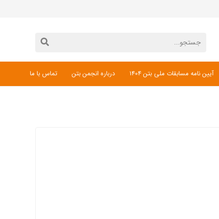
آیین نامه مسابقات ملی بتن 1404
درباره انجمن بتن
تماس با ما
دانلود فرم ثبت نام مسابقات ملی بتن 1404