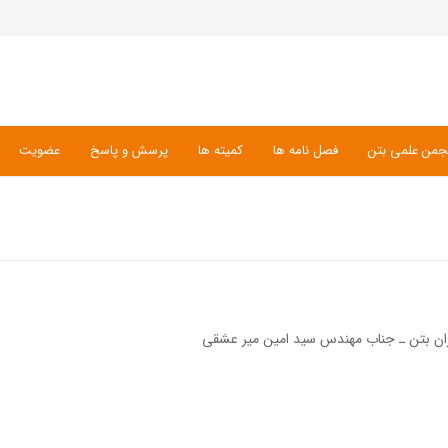
جمن علمی بتن
فصل نامه ها
کمیته ها
پرسش و پاسخ
عضویت