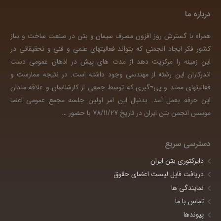
درباره ما
همراه با گسترش روز افزون مصرف سیمان و بتن در صنعت ساخت و ساز
کشور فکر ایجاد انجمنی که بتواند فعالیتهای علمی و فنی و تحقیقاتی در
این زمینه را مرکزیت دهد از مدت های پیش در اذهان عمومی دست
اندرکاران این رشته از مهندسی وجود داشته است. در نتیجه ممارست و
فعالیتهای ممتد و پی¬گیری که توسط جمعی از کارشناسان و علاقه مندان
این حرفه بعمل آمد. بدنبال این امر اولین جلسه مجمع عمومی اعضا
موسس انجمن بتن ایران در تاریخ 78/11/27 با حضور
…
دسترسی سریع
دایرکتوری بتن ایران
دریافت فایل لیست اعضای حقوق
نمایندگی ها
تماس با ما
پیوندها