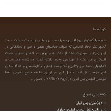
درباره ما
همراه با گسترش روز افزون مصرف سیمان و بتن در صنعت ساخت و ساز
کشور فکر ایجاد انجمنی که بتواند فعالیتهای علمی و فنی و تحقیقاتی در
این زمینه را مرکزیت دهد از مدت های پیش در اذهان عمومی دست
اندرکاران این رشته از مهندسی وجود داشته است. در نتیجه ممارست و
فعالیتهای ممتد و پی¬گیری که توسط جمعی از کارشناسان و علاقه مندان
این حرفه بعمل آمد. بدنبال این امر اولین جلسه مجمع عمومی اعضا
موسس انجمن بتن ایران در تاریخ 78/11/27 با حضور
…
دسترسی سریع
دایرکتوری بتن ایران
دریافت فایل لیست اعضای حقوق