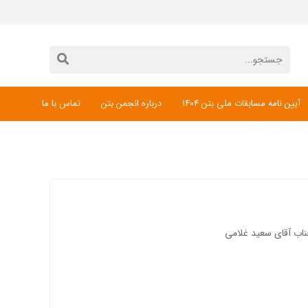
آیین نامه مسابقات ملی بتن 1404
درباره انجمن بتن
تماس با ما
دانلود فرم ثبت نام مسابقات ملی بتن 1404