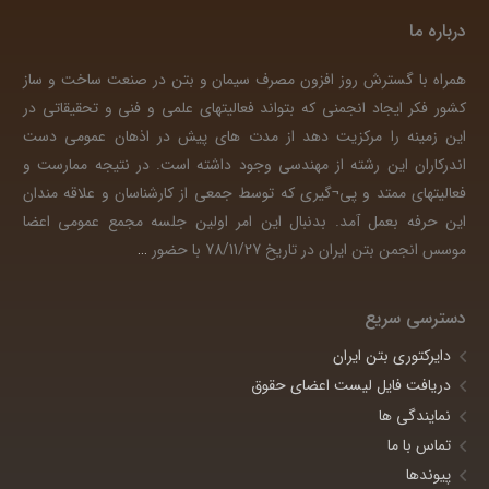
درباره ما
همراه با گسترش روز افزون مصرف سیمان و بتن در صنعت ساخت و ساز
کشور فکر ایجاد انجمنی که بتواند فعالیتهای علمی و فنی و تحقیقاتی در
این زمینه را مرکزیت دهد از مدت های پیش در اذهان عمومی دست
اندرکاران این رشته از مهندسی وجود داشته است. در نتیجه ممارست و
فعالیتهای ممتد و پی¬گیری که توسط جمعی از کارشناسان و علاقه مندان
این حرفه بعمل آمد. بدنبال این امر اولین جلسه مجمع عمومی اعضا
موسس انجمن بتن ایران در تاریخ 78/11/27 با حضور
…
دسترسی سریع
دایرکتوری بتن ایران
دریافت فایل لیست اعضای حقوق
نمایندگی ها
تماس با ما
پیوندها