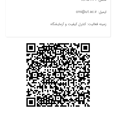
ایمیل: cmi@ut.ac.ir
زمینه فعالیت: کنترل کیفیت و آزمایشگاه