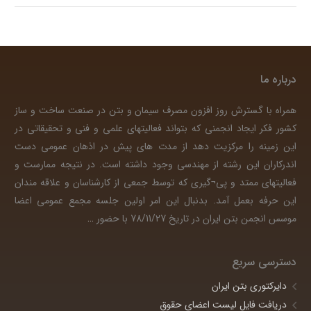
درباره ما
همراه با گسترش روز افزون مصرف سیمان و بتن در صنعت ساخت و ساز
کشور فکر ایجاد انجمنی که بتواند فعالیتهای علمی و فنی و تحقیقاتی در
این زمینه را مرکزیت دهد از مدت های پیش در اذهان عمومی دست
اندرکاران این رشته از مهندسی وجود داشته است. در نتیجه ممارست و
فعالیتهای ممتد و پی¬گیری که توسط جمعی از کارشناسان و علاقه مندان
این حرفه بعمل آمد. بدنبال این امر اولین جلسه مجمع عمومی اعضا
موسس انجمن بتن ایران در تاریخ 78/11/27 با حضور
…
دسترسی سریع
دایرکتوری بتن ایران
دریافت فایل لیست اعضای حقوق