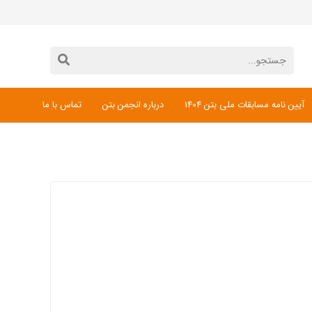
آیین نامه مسابقات ملی بتن 1404
درباره انجمن بتن
تماس با ما
دانلود فرم ثبت نام مسابقات ملی بتن 1404