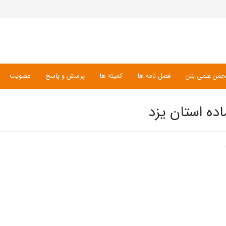
جمن علمی بتن
فصل نامه ها
کمیته ها
پرسش و پاسخ
عضویت
ده استان یزد