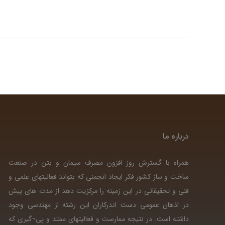
درباره ما
همراه با گسترش روز افزون مصرف سیمان و بتن در صنعت
ساخت و ساز کشور فکر ایجاد انجمنی که بتواند فعالیتهای علمی و
فنی و تحقیقاتی در این زمینه را مرکزیت دهد از مدت های پیش
در اذهان عمومی دست اندرکاران این رشته از مهندسی وجود
داشته است. در نتیجه ممارست و فعالیتهای ممتد و پی¬گیری که