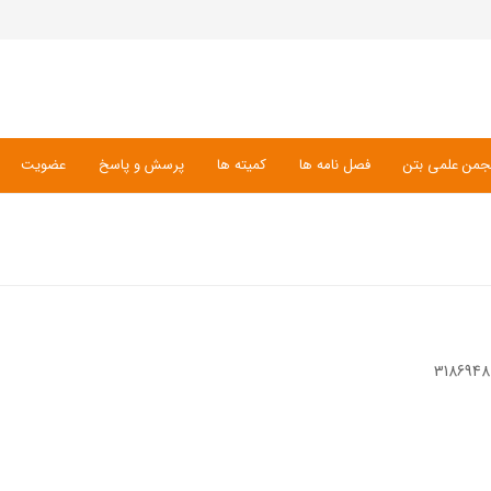
جمن علمی بتن
فصل نامه ها
کمیته ها
پرسش و پاسخ
عضویت