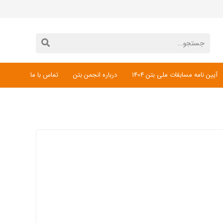
آیین نامه مسابقات ملی بتن 1404
درباره انجمن بتن
تماس با ما
دانلود فرم ثبت نام مسابقات ملی بتن 1404