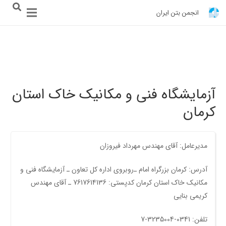
انجمن بتن ایران
آزمایشگاه فنی و مکانیک خاک استان
کرمان
مدیرعامل: آقای مهندس مهرداد فیروزان
آدرس: کرمان بزرگراه امام ـ‌روبروی اداره کل تعاون ـ آزمایشگاه فنی و
مکانیک خاک استان کرمان کدپستی: 7617614136 ـ‌ آقای مهندس
کریمی بنایی
تلفن: 0341-3235004-7