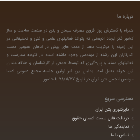
درباره ما
همراه با گسترش روز افزون مصرف سیمان و بتن در صنعت ساخت و ساز
کشور فکر ایجاد انجمنی که بتواند فعالیتهای علمی و فنی و تحقیقاتی در
این زمینه را مرکزیت دهد از مدت های پیش در اذهان عمومی دست
اندرکاران این رشته از مهندسی وجود داشته است. در نتیجه ممارست و
فعالیتهای ممتد و پی¬گیری که توسط جمعی از کارشناسان و علاقه مندان
این حرفه بعمل آمد. بدنبال این امر اولین جلسه مجمع عمومی اعضا
موسس انجمن بتن ایران در تاریخ 78/11/27 با حضور
…
دسترسی سریع
دایرکتوری بتن ایران
دریافت فایل لیست اعضای حقوق
نمایندگی ها
تماس با ما