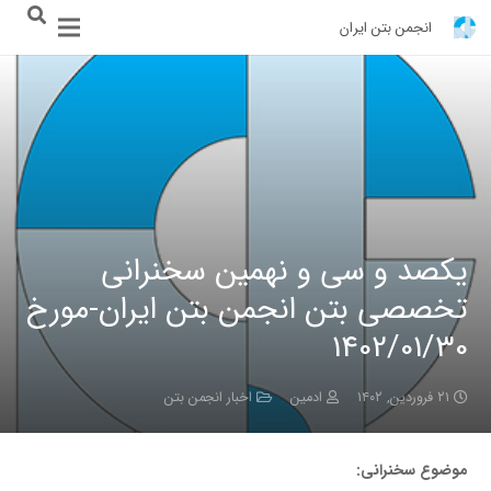
انجمن بتن ایران
یکصد و سی و نهمین سخنرانی
تخصصی بتن انجمن بتن ایران-مورخ
1402/01/30
۲۱ فروردین, ۱۴۰۲
ادمین
اخبار انجمن بتن
موضوع سخنرانی: