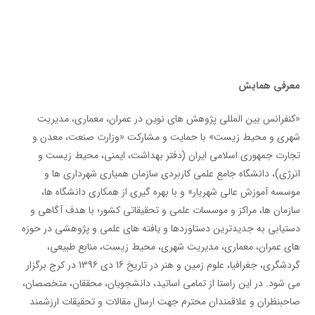
معرفی همایش
«کنفرانس بین المللی پژوهش های نوین در عمران، معماری، مدیریت
شهری و محیط زیست» با حمایت و مشارکت «وزارت صنعت، معدن و
تجارت جمهوری اسلامی ایران (دفتر بهداشت، ایمنی، محیط زیست و
انرژی)، دانشگاه جامع علمی کاربردی سازمان همیاری شهرداری ها و
موسسه آموزش عالی شهریار» و با بهره گیری از همکاری دانشگاه ها،
سازمان ها، مراکز و موسسات علمی و تحقیقاتی کشور؛ با هدف آگاهی و
دستیابی به جدیدترین دستاوردها و یافته های علمی و پژوهشی در حوزه
های عمران، معماری، مدیریت شهری، محیط زیست، منابع طبیعی،
گردشگری، جغرافیا، علوم زمین و هنر در تاریخ 16 دی 1396 در کرج برگزار
می شود. در این راستا از تمامی اساتید، دانشجویان، محققان، متخصصان،
صاحبنظران و علاقمندان محترم جهت ارسال مقالات و تحقیقات ارزشمند