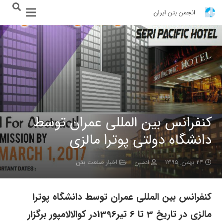
انجمن بتن ایران
کنفرانس بین المللی عمران توسط
دانشگاه دولتی پوترا مالزی
۲۴ بهمن, ۱۳۹۵
ادمین
اخبار صنعت بتن
کنفرانس بین المللی عمران توسط دانشگاه پوترا
مالزی در تاریخ 3 تا 6 تیر1396در کوالالامپور برگزار