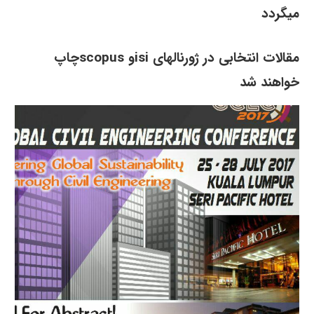
میگردد
مقالات انتخابی در ژورنالهای isiو scopusچاپ
خواهند شد