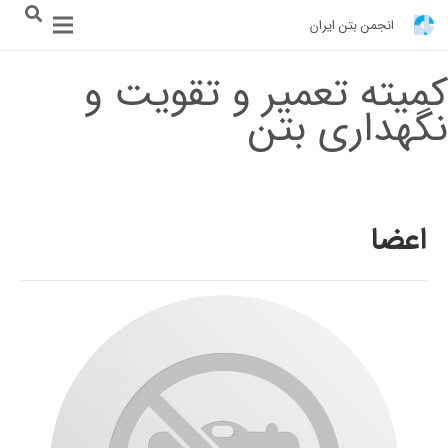
انجمن بتن ایران
کمیته تعمیر و تقویت و
نگهداری بتن
اعضا