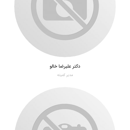
دکتر علیرضا خالو
مدیر کمیته