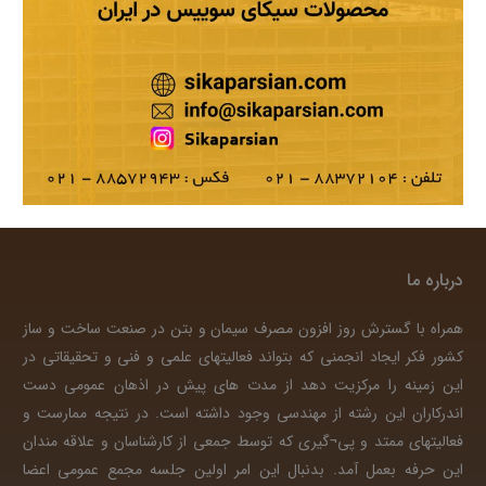
درباره ما
همراه با گسترش روز افزون مصرف سیمان و بتن در صنعت ساخت و ساز
کشور فکر ایجاد انجمنی که بتواند فعالیتهای علمی و فنی و تحقیقاتی در
این زمینه را مرکزیت دهد از مدت های پیش در اذهان عمومی دست
اندرکاران این رشته از مهندسی وجود داشته است. در نتیجه ممارست و
فعالیتهای ممتد و پی¬گیری که توسط جمعی از کارشناسان و علاقه مندان
این حرفه بعمل آمد. بدنبال این امر اولین جلسه مجمع عمومی اعضا