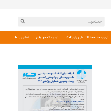
آیین نامه مسابقات ملی بتن 1404
درباره انجمن بتن
تماس با ما
دانلود فرم ثبت نام مسابقات ملی بتن 1404