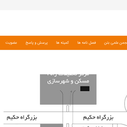
جمن علمی بتن
فصل نامه ها
کمیته ها
پرسش و پاسخ
عضویت