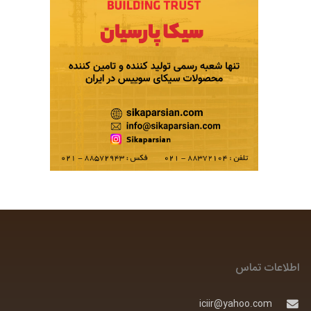
اطلاعات تماس
iciir@yahoo.com