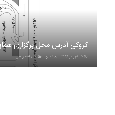
کروکی آدرس محل برگزاری همای
۲۷ شهریور, ۱۳۹۶
ادمین
اخبار انجمن بتن