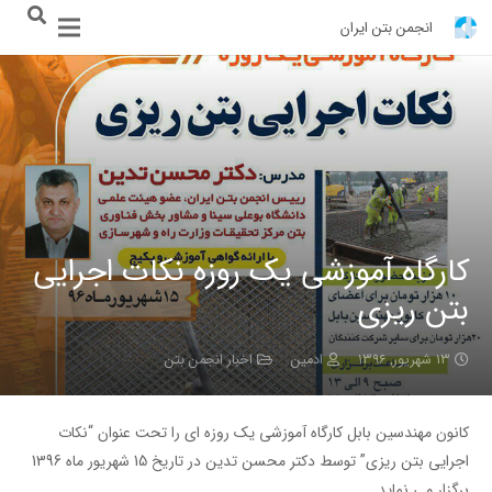
انجمن بتن ایران
کارگاه آموزشی یک روزه نکات اجرایی
بتن ریزی
۱۳ شهریور, ۱۳۹۶
ادمین
اخبار انجمن بتن
کانون مهندسین بابل کارگاه آموزشی یک روزه ای را تحت عنوان “نکات
اجرایی بتن ریزی” توسط دکتر محسن تدین در تاریخ 15 شهریور ماه 1396
برگزار می نماید..