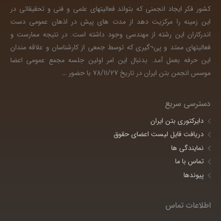
کشور فکر ایجاد انجمنی که بتواند فعالیتهای علمی و فنی و تحقیقاتی در
این زمینه را مرکزیت دهد از مدت های پیش در اذهان عمومی دست
اندرکاران این رشته از مهندسی وجود داشته است. در نتیجه ممارست و
فعالیتهای ممتد و پی¬گیری که توسط جمعی از کارشناسان و علاقه مندان
این حرفه بعمل آمد. بدنبال این امر اولین جلسه مجمع عمومی اعضا
موسس انجمن بتن ایران در تاریخ 78/11/27 با حضور
…
دسترسی سریع
دایرکتوری بتن ایران
دریافت فایل لیست اعضای حقوق
نمایندگی ها
تماس با ما
پیوندها
اطلاعات تماس