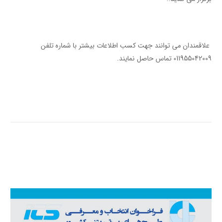
علاقمندان می توانند جهت کسب اطلاعات بیشتر با شماره تلفن
011955042009 تماس حاصل نمایند.