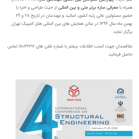
همراه با
معرفی
سازه
برتر
ملی
و
بین المللی
از حیث طراحی و اجرا با
حضور مسئولین عالی رتبه کشور، اساتید و مهندسان در تاریخ 28 و 29
بهمن ماه سال 1396 در سالن همایش های بین المللی هتل المپیک تهران
برگزار نماید.
علاقمندان جهت کسب اطلاعات بیشتر با شماره تلفن های 81032212 تماس
حاصل فرمائید.