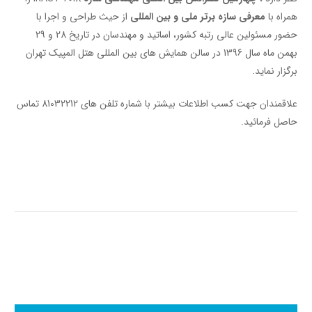
همراه با
معرفی
سازه
برتر
ملی
و
بین المللی
از حیث طراحی و اجرا با
حضور مسئولین عالی رتبه کشور، اساتید و مهندسان در تاریخ 28 و 29
بهمن ماه سال 1396 در سالن همایش های بین المللی هتل المپیک تهران
برگزار نماید.
علاقمندان جهت کسب اطلاعات بیشتر با شماره تلفن های 81032212 تماس
حاصل فرمائید.