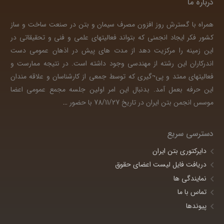
درباره ما
همراه با گسترش روز افزون مصرف سیمان و بتن در صنعت ساخت و ساز
کشور فکر ایجاد انجمنی که بتواند فعالیتهای علمی و فنی و تحقیقاتی در
این زمینه را مرکزیت دهد از مدت های پیش در اذهان عمومی دست
اندرکاران این رشته از مهندسی وجود داشته است. در نتیجه ممارست و
فعالیتهای ممتد و پی¬گیری که توسط جمعی از کارشناسان و علاقه مندان
این حرفه بعمل آمد. بدنبال این امر اولین جلسه مجمع عمومی اعضا
موسس انجمن بتن ایران در تاریخ 78/11/27 با حضور
…
دسترسی سریع
دایرکتوری بتن ایران
دریافت فایل لیست اعضای حقوق
نمایندگی ها
تماس با ما
پیوندها