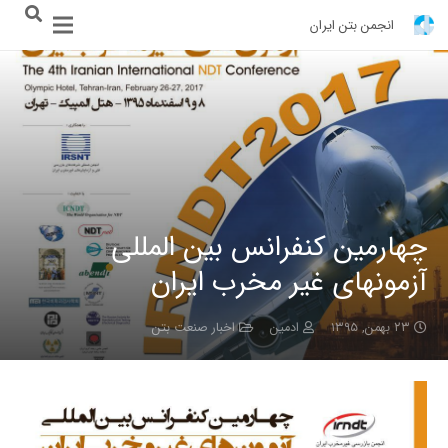
انجمن بتن ایران
چهارمین کنفرانس بین المللی
آزمونهای غیر مخرب ایران
۲۳ بهمن, ۱۳۹۵
ادمین
اخبار صنعت بتن