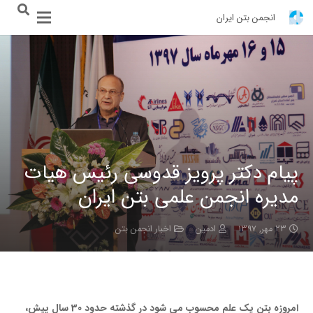
انجمن بتن ایران
پیام دکتر پرویز قدوسی رئیس هیات
مدیره انجمن علمی بتن ایران
۲۳ مهر, ۱۳۹۷
ادمین
اخبار انجمن بتن
امروزه بتن یک علم محسوب می شود در گذشته حدود 30 سال پیش،