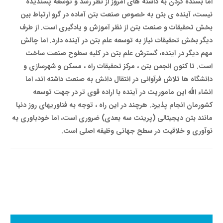
اما بسنده کردن به داشته های امروز از نظر رشد و توسعه پسندیده
نیست، آینده ی بتن به خصوص صنعت بتن آماده در گرو ارتباط بین
بخش تحقیقات و صنعت بتن از نظر آموزش و یادگیری است. از طرف
دیگر بخش تحقیقات نیاز به توسعه علم بتن در آینده دارد. اما چالش
مهم دیگر در آینده، گسترش علم بتن در کلیه سطوح صنعت ساخت
است. تا کنون انجمن بتن ، مرکز تحقیقات راه ، مسکن و شهرسازی و
دانشگاه ها تلاش فرآوانی در انتقال دانش به صنعت داشته اند، اما
انشاء الله این ماموریت در آینده با اراده قوی تر در جهت توسعه
کشورمان انجام پذیرد. هرچند در این راه ، توجه به فنا­وری­های روز دنیا
مانند بتن دیجیتالی (پرینت سه بعدی) ضروری است، اما خود­باوری به
نوآوری و خلاقیت در سطح جهانی وظیفه اصلی است.