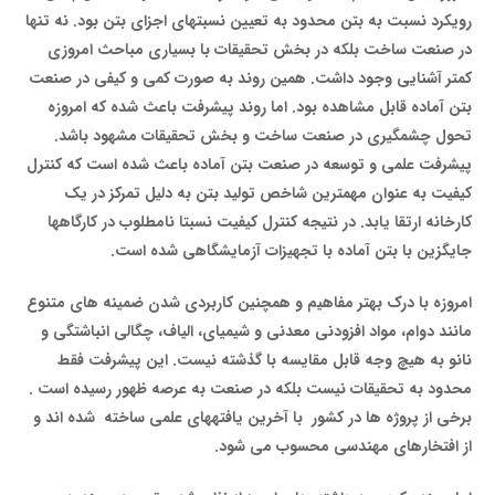
رویکرد نسبت به بتن محدود به تعیین نسبت­های اجزای بتن بود. نه تنها
در صنعت ساخت بلکه در بخش تحقیقات با بسیاری مباحث امروزی
کمتر آشنایی وجود داشت. همین روند به صورت کمی و کیفی در صنعت
بتن آماده قابل مشاهده بود. اما روند پیشرفت باعث شده که امروزه
تحول چشمگیری در صنعت ساخت و بخش تحقیقات مشهود باشد.
پیشرفت علمی و توسعه در صنعت بتن آماده باعث شده است که کنترل
کیفیت به عنوان مهمترین شاخص تولید بتن به دلیل تمرکز در یک
کارخانه ارتقا یابد. در نتیجه کنترل کیفیت نسبتا نامطلوب در کارگاه­ها
جایگزین با بتن آماده با تجهیزات آزمایشگاهی شده است.
امروزه با درک بهتر مفاهیم و همچنین کاربردی شدن ضمینه های متنوع
مانند دوام، مواد افزودنی معدنی و شیمیای، الیاف، چگالی انباشتگی و
نانو به هیچ وجه قابل مقایسه با گذشته نیست. این پیشرفت فقط
محدود به تحقیقات نیست بلکه در صنعت به عرصه ظهور رسیده است
.
برخی از پروژه ها در کشور با آخرین یافته­های علمی ساخته شده اند و
از افتخارهای مهندسی محسوب می شود.