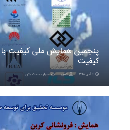
پنجمین همایش ملی کیفیت با ر
کیفیت
۶ آذر, ۱۳۹۸
ادمین
اخبار صنعت بتن