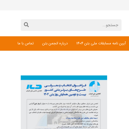
آیین نامه مسابقات ملی بتن 1404
درباره انجمن بتن
تماس با ما
دانلود فرم ثبت نام مسابقات ملی بتن 1404