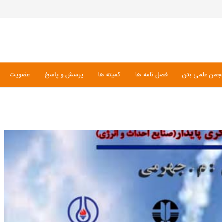
جمن علمی بتن
فصل نامه ها
کمیته ها
پرسش و پاسخ
عضویت