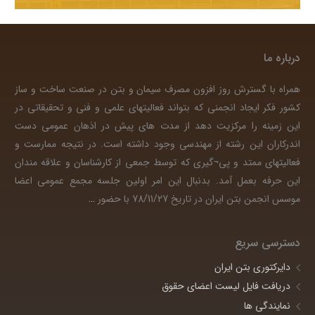
درباره ما
همراه با گسترش روز افزون مصرف سیمان و بتن در صنعت ساخت و ساز
کشور فکر ایجاد انجمنی که بتواند فعالیتهای علمی و فنی و تحقیقاتی در
این زمینه را مرکزیت دهد از مدت های پیش در اذهان عمومی دست
اندرکاران این رشته از مهندسی وجود داشته است. در نتیجه ممارست و
فعالیتهای ممتد و پی¬گیری که توسط جمعی از کارشناسان و علاقه مندان
این حرفه بعمل آمد. بدنبال این امر اولین جلسه مجمع عمومی اعضا
موسس انجمن بتن ایران در تاریخ 78/11/27 با حضور
…
دسترسی سریع
دایرکتوری بتن ایران
دریافت فایل لیست اعضای حقوق
نمایندگی ها