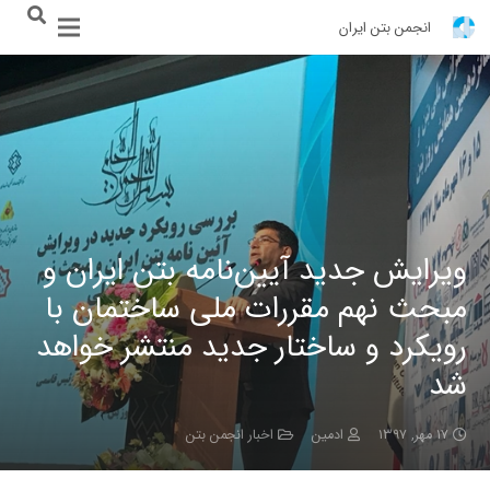
انجمن بتن ایران
ویرایش جدید آیین‌نامه بتن ایران و
مبحث نهم مقررات ملی ساختمان با
رویکرد و ساختار جدید منتشر خواهد
شد
۱۷ مهر, ۱۳۹۷
ادمین
اخبار انجمن بتن