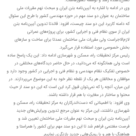
وی در ادامه با اشاره به آیین‌نامه بتن ایران و مبحث نهم مقررات ملی
ساختمان به عنوان دو سند مهم در حوزه مهندسی کشور با طرح این سئوال
که دامنه کاربرد این دو سند چیست، افزود: قائدتا تدوین آیین‌نامه بتن
ایران از سوی نظام فنی و اجرایی کشور، برای پروژه‌های عمرانی
لازم‌الاجراست ولی مقررات ملی ساختمان عمدتا برای ساخت و سازهای
بخش خصوصی مورد استفاده قرار می‌گیرد.
رئیس مرکز تحقیقات راه، مسکن و شهرسازی ادامه داد: این یک پاسخ ساده
است ولی همانگونه که می‌دانید،‌ در حال حاضر دیدگاه‌های مختلفی در
خصوص تفکیک نظام مهندسی و نظام فنی و اجرایی در کشور وجود دارد و
موافقان و مخالفان هر یک از نقطه نظر خود به این موضوع می‌پردازند. در
این میان، آنچه را که نمی‌توان قبول کرد این است که این دو سند از حیث
محتوا و ساختار در مغایرت با هم قرار داشته باشند.
وی افزود: با اطمینانی که دست‌اندرکاران به مرکز تحقیقات راه، مسکن و
شهرسازی داشتند، این مرکز به عنوان مرجع تدوین ویرایش‌های جدید
آیین‌نامه بتن ایران و مبحث نهم مقررات ملی ساختمان تعیین شد و
فرصت مغتنمی فراهم شد تا این دو سند مهم برای کشور را همراستا و
هماهنگ با هم و با رویکرهایی جدید بازنگری نماییم.