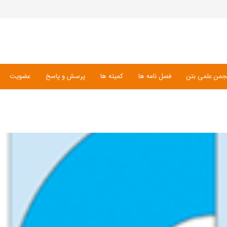
جمن علمی بتن
فصل نامه ها
کمیته ها
پرسش و پاسخ
عضویت