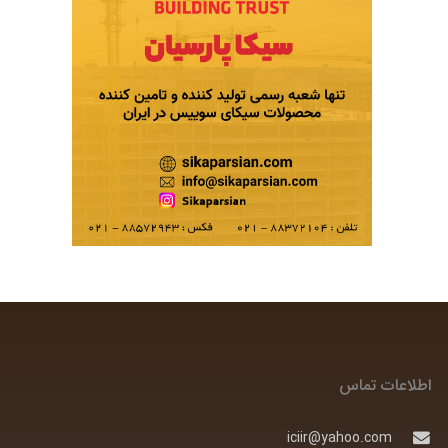
اطلاعات تماس
iciir@yahoo.com