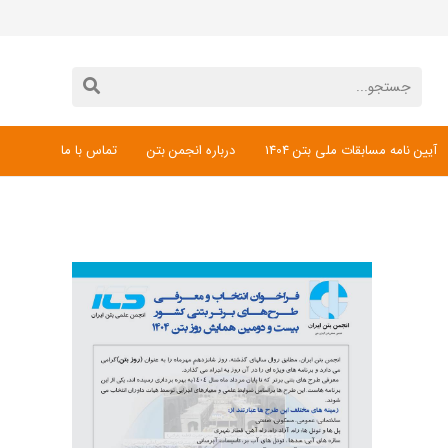
آیین نامه مسابقات ملی بتن 1404
درباره انجمن بتن
تماس با ما
دانلود فرم ثبت نام مسابقات ملی بتن 1404