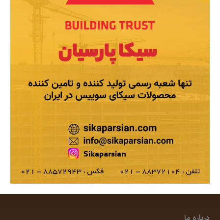
درباره ما