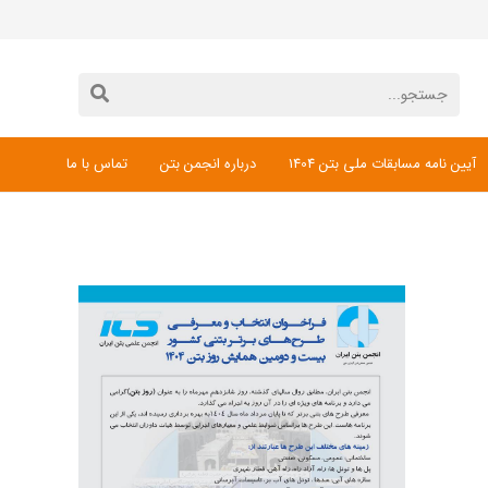
آیین نامه مسابقات ملی بتن 1404
درباره انجمن بتن
تماس با ما
دانلود فرم ثبت نام مسابقات ملی بتن 1404