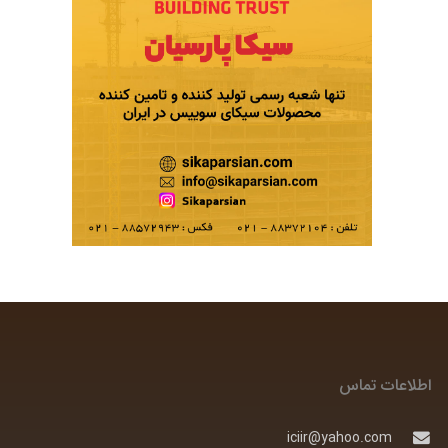
اطلاعات تماس
iciir@yahoo.com