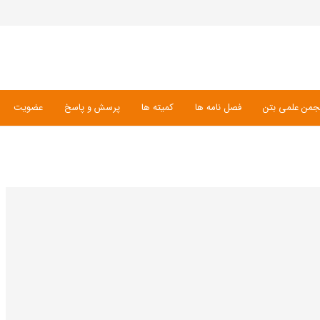
جمن علمی بتن
فصل نامه ها
کمیته ها
پرسش و پاسخ
عضویت