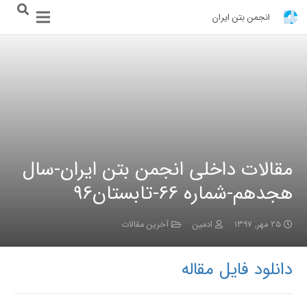
انجمن بتن ایران
مقالات داخلی انجمن بتن ایران-سال
هجدهم-شماره 66-تابستان96
۲۵ مهر, ۱۳۹۷
ادمین
آخرین مقالات
دانلود فایل مقاله