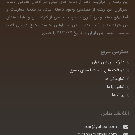
این زمینه را مرکزیت دهد از مدت های پیش در اذهان عمومی دست
اندرکاران این رشته از مهندسی وجود داشته است. در نتیجه ممارست و
فعالیتهای ممتد و پی¬گیری که توسط جمعی از کارشناسان و علاقه مندان
این حرفه بعمل آمد. بدنبال این امر اولین جلسه مجمع عمومی اعضا
موسس انجمن بتن ایران در تاریخ 78/11/27 با حضور
…
دسترسی سریع
دایرکتوری بتن ایران
دریافت فایل لیست اعضای حقوق
نمایندگی ها
تماس با ما
پیوندها
اطلاعات تماس
iciir@yahoo.com
iciiran78@gmail.com