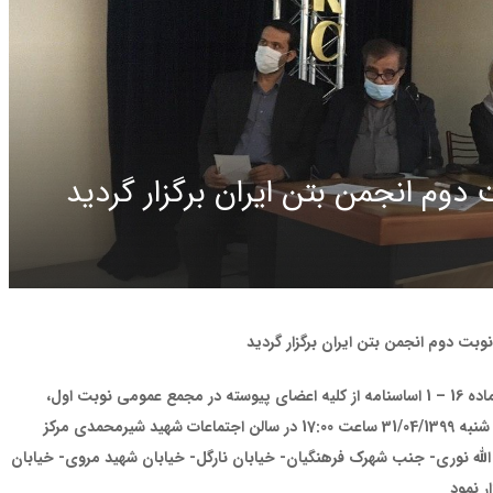
وم انجمن بتن ایران برگزار گردید
بت دوم انجمن بتن ایران برگزار گردید
ه 16
–
1 اساسنامه از کلیه اعضای پیوسته در مجمع عمومی نوبت اول،
انجمن بتن ایران مجمع عمومی سالیانه عادی نوبت دوم در روز سه شنبه 31/04/1399 ساعت 17:00 در سالن اجتماعات شهید شیرمحمدی مرکز
الله نوری- جنب شهرک فرهنگیان- خیابان نارگل- خیابان شهید مروی- خیابان