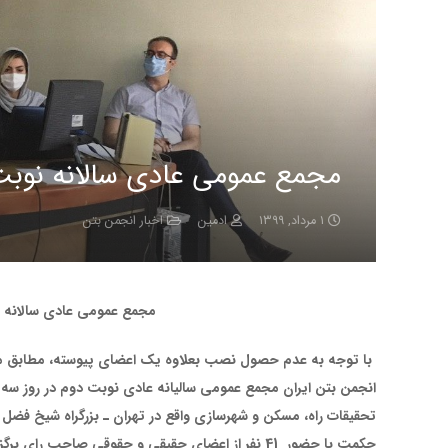
مجمع عمومی عادی سالانه نوبت د
۱ مرداد, ۱۳۹۹
ادمین
اخبار انجمن بتن
مجمع عمومی عادی سالانه نو
با توجه به عدم حصول نصب بعلاوه یک اعضای پیوسته، مطابق ماد
تحقیقات راه، مسکن و شهرسازی واقع در تهران ـ بزرگراه شیخ فضل 
حکمت با حضور 41 نفر از اعضای حقیقی و حقوقی صاحب رای برگزار نمود