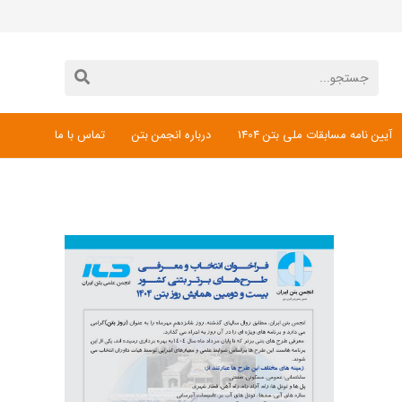
آیین نامه مسابقات ملی بتن 1404
درباره انجمن بتن
تماس با ما
دانلود فرم ثبت نام مسابقات ملی بتن 1404