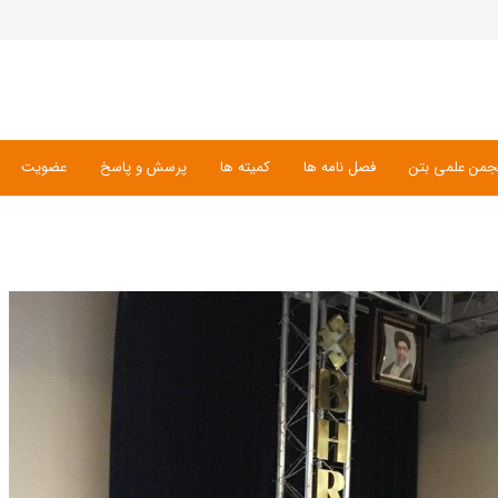
جمن علمی بتن
فصل نامه ها
کمیته ها
پرسش و پاسخ
عضویت