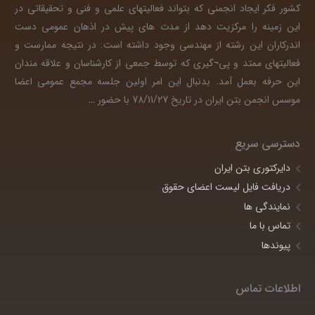
کشور فکر ایجاد انجمنی که بتواند فعالیتهای علمی و فنی و تحقیقاتی در
این زمینه را مرکزیت دهد از مدت های پیش در اذهان عمومی دست
اندرکاران این رشته از مهندسی وجود داشته است. در نتیجه ممارست و
فعالیتهای ممتد و پی¬گیری که توسط جمعی از کارشناسان و علاقه مندان
این حرفه بعمل آمد. بدنبال این امر اولین جلسه مجمع عمومی اعضا
موسس انجمن بتن ایران در تاریخ 78/11/27 با حضور
…
دسترسی سریع
دایرکتوری بتن ایران
دریافت فایل لیست اعضای حقوق
نمایندگی ها
تماس با ما
پیوندها
اطلاعات تماس