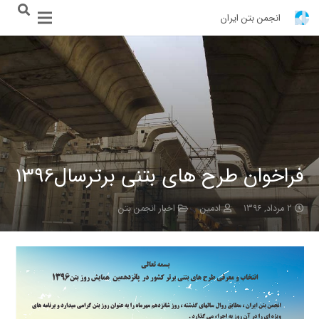
انجمن بتن ایران
فراخوان طرح های بتنی برترسال1396
۲ مرداد, ۱۳۹۶
ادمین
اخبار انجمن بتن