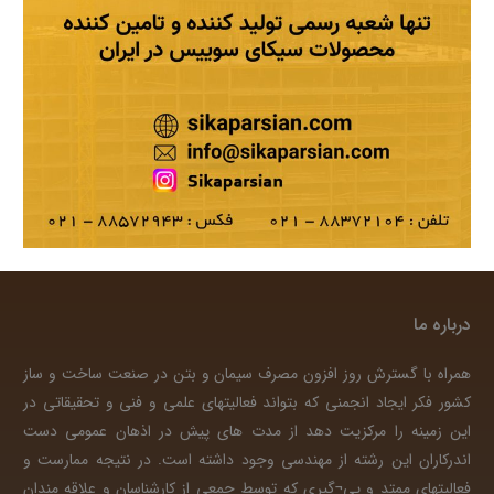
درباره ما
همراه با گسترش روز افزون مصرف سیمان و بتن در صنعت ساخت و ساز
کشور فکر ایجاد انجمنی که بتواند فعالیتهای علمی و فنی و تحقیقاتی در
این زمینه را مرکزیت دهد از مدت های پیش در اذهان عمومی دست
اندرکاران این رشته از مهندسی وجود داشته است. در نتیجه ممارست و
فعالیتهای ممتد و پی¬گیری که توسط جمعی از کارشناسان و علاقه مندان