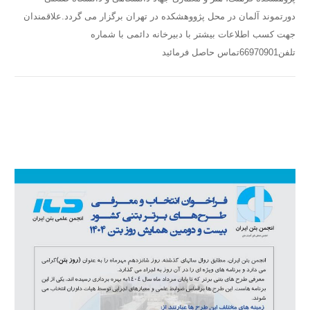
دورتموند آلمان در محل پژووهشکده در تهران برگزار می گردد.علاقمندان
جهت کسب اطلاعات بیشتر با دبیرخانه دائمی با شماره
تلفن66970901تماس حاصل فرمائید