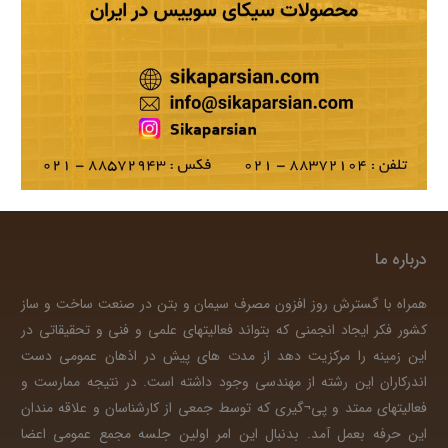
درباره ما
همراه با گسترش روز افزون مصرف سیمان و بتن در صنعت ساخت و ساز
کشور فکر ایجاد انجمنی که بتواند فعالیتهای علمی و فنی و تحقیقاتی در
این زمینه را مرکزیت دهد از مدت های پیش در اذهان عمومی دست
اندرکاران این رشته از مهندسی وجود داشته است. در نتیجه ممارست و
فعالیتهای ممتد و پی¬گیری که توسط جمعی از کارشناسان و علاقه مندان
این حرفه بعمل آمد. بدنبال این امر اولین جلسه مجمع عمومی اعضا