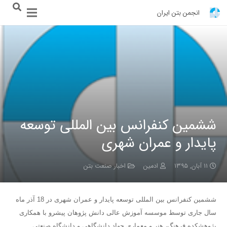
انجمن بتن ایران
ششمین کنفرانس بین المللی توسعه
پایدار و عمران شهری
۱۱ آبان, ۱۳۹۵
ادمین
اخبار صنعت بتن
ششمین کنفرانس بین المللی توسعه پایدار و عمران شهری در 18 آذر ماه
سال جاری توسط موسسه آموزش عالی دانش پژوهان پیشرو با همکاری
پژوهشکده فرهنگ، هنر و معماری جهاد دانشگاهی و دانشگاه صنعتی