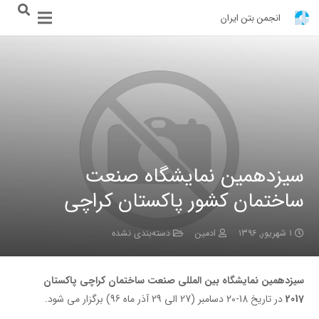
انجمن بتن ایران
سیزدهمین نمایشگاه صنعت
ساختمان کشور پاکستان کراچی
۱ شهریور, ۱۳۹۶
ادمین
دسته‌بندی نشده
سیزدهمین نمایشگاه بین المللی صنعت ساختمان کراچی پاکستان
2017
در تاریخ 18-20 دسامبر (27 الی 29 آذر ماه 96) برگزار می شود.