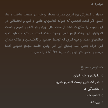
درباره ما
همراه با گسترش روز افزون مصرف سیمان و بتن در صنعت ساخت و ساز
کشور فکر ایجاد انجمنی که بتواند فعالیتهای علمی و فنی و تحقیقاتی در
این زمینه را مرکزیت دهد از مدت های پیش در اذهان عمومی دست
اندرکاران این رشته از مهندسی وجود داشته است. در نتیجه ممارست و
فعالیتهای ممتد و پی¬گیری که توسط جمعی از کارشناسان و علاقه مندان
این حرفه بعمل آمد. بدنبال این امر اولین جلسه مجمع عمومی اعضا
موسس انجمن بتن ایران در تاریخ 78/11/27 با حضور
…
دسترسی سریع
دایرکتوری بتن ایران
دریافت فایل لیست اعضای حقوق
نمایندگی ها
تماس با ما
پیوندها